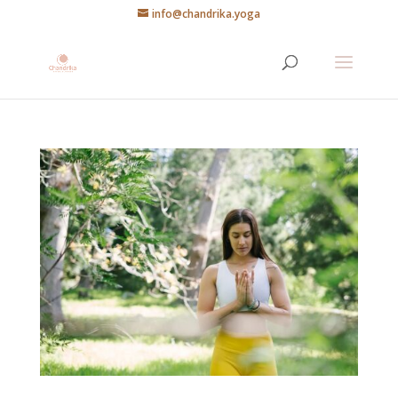
info@chandrika.yoga