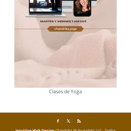
Clases de Yoga
Intuitive Web Design
Chandrika Shala Holistic LLC - Todos