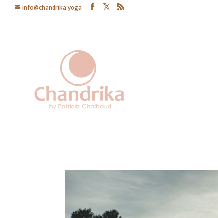
info@chandrika.yoga