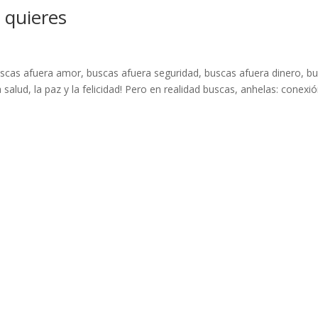
 quieres
uscas afuera amor, buscas afuera seguridad, buscas afuera dinero, b
salud, la paz y la felicidad! Pero en realidad buscas, anhelas: conexió