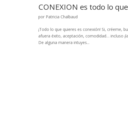
CONEXION es todo lo que
por
Patricia Chalbaud
¡Todo lo que quieres es conexión! Si, créeme, b
afuera éxito, aceptación, comodidad… incluso ¡la 
De alguna manera intuyes...