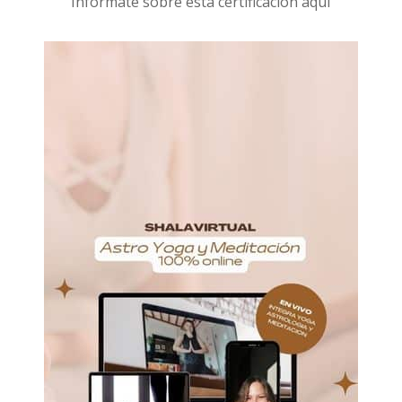
I
nformáte sobre esta certificación aquí