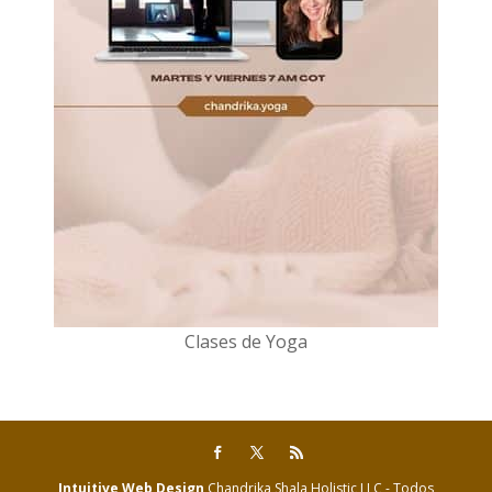
Clases de Yoga
Intuitive Web Design
Chandrika Shala Holistic LLC - Todos