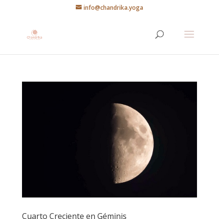
info@chandrika.yoga
Cuarto Creciente en Géminis