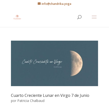
info@chandrika.yoga
Cuarto Creciente Lunar en Virgo 7 de Junio
por
Patricia Chalbaud