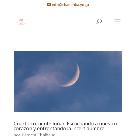
info@chandrika.yoga
Cuarto creciente lunar: Escuchando a nuestro
corazón y enfrentando la incertidumbre
por
Patricia Chalbaud