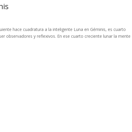
nis
siguiente hace cuadratura a la inteligente Luna en Géminis, es cuarto
 ser observadores y reflexivos. En ese cuarto creciente lunar la mente