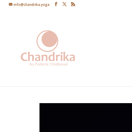
info@chandrika.yoga