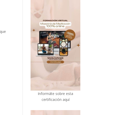
 que
I
nformáte sobre esta
certificación aquí