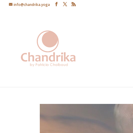
info@chandrika.yoga