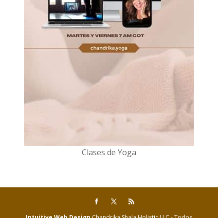
Clases de Yoga
Intuitive Web Design
Chandrika Shala Holistic LLC - Todos