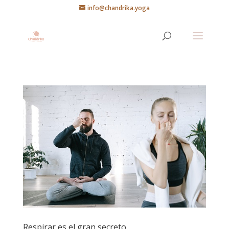
info@chandrika.yoga
Respirar es el gran secreto