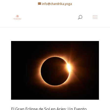
info@chandrika.yoga
El Gran Eclipse de Sol en Aries: Un Evento