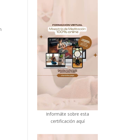
n
I
nformáte sobre esta
certificación aquí