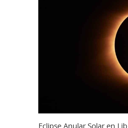
Eclipse Anular Solar en L