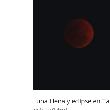
Luna Llena y eclipse en T
por
Patricia Chalbaud