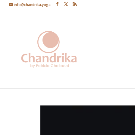
info@chandrika.yoga