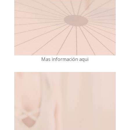
Mas información aqui