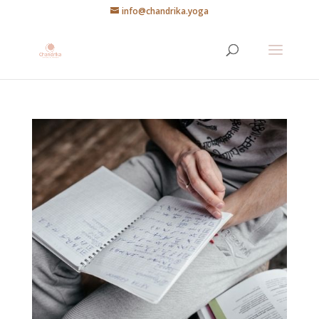
info@chandrika.yoga