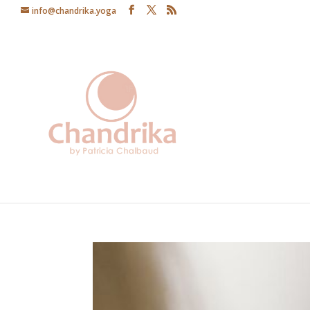
info@chandrika.yoga