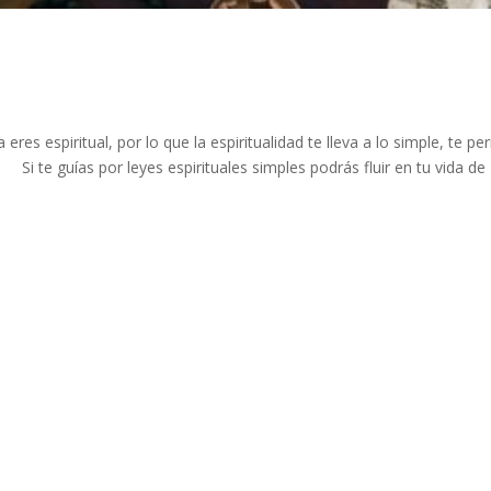
eres espiritual, por lo que la espiritualidad te lleva a lo simple, te pe
⠀ ⠀ Si te guías por leyes espirituales simples podrás fluir en tu vida de