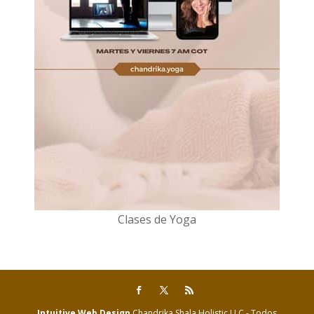
Clases de Yoga
Intuitive Web Design
Chandrika Shala Holistic LLC - Todos