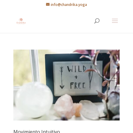
info@chandrika.yoga
Movimiento Intuitivo