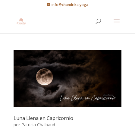
info@chandrika.yoga
Luna Llena en Capricornio
por
Patricia Chalbaud