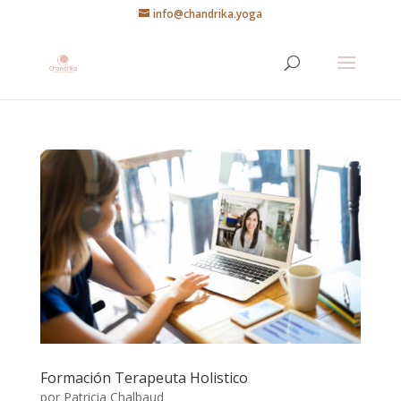
info@chandrika.yoga
Formación Terapeuta Holistico
por
Patricia Chalbaud