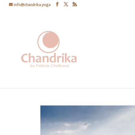
info@chandrika.yoga