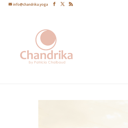
info@chandrika.yoga