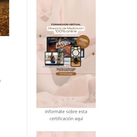
a
I
nformáte sobre esta
certificación aquí