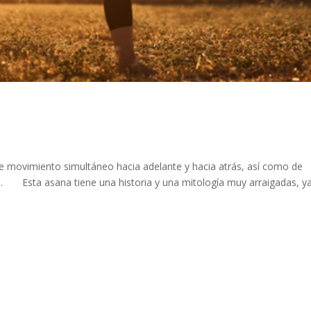
e movimiento simultáneo hacia adelante y hacia atrás, así como de
⠀ ⠀ Esta asana tiene una historia y una mitología muy arraigadas, y