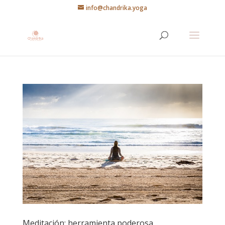
info@chandrika.yoga
Meditación: herramienta poderosa