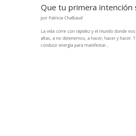
Que tu primera intención 
por
Patricia Chalbaud
La vida corre con rápidez y el mundo donde no
altas, a no detenernos, a hacer, hacer y hacer.
conducir energía para manifestar...