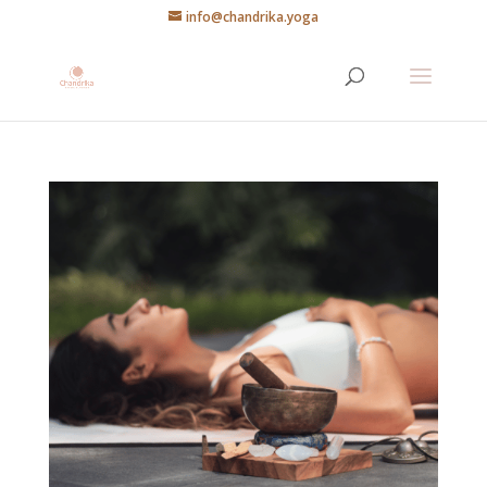
info@chandrika.yoga