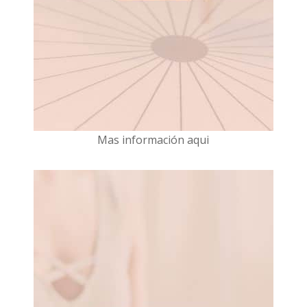
Mas información aqui