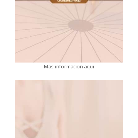
Mas información aqui