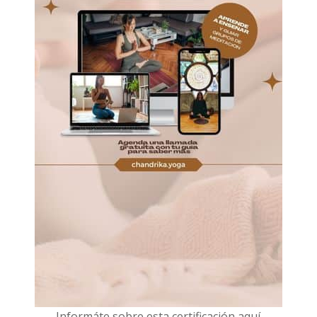
I
nformáte sobre esta certificación aquí