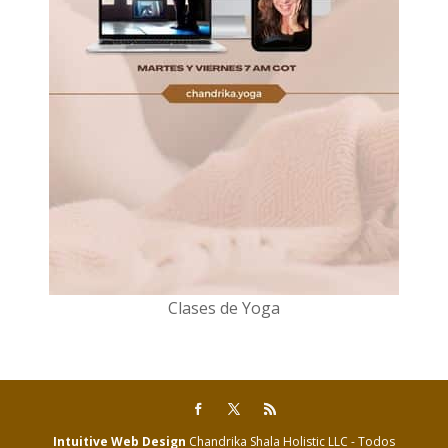
Clases de Yoga
Intuitive Web Design
Chandrika Shala Holistic LLC - Todos