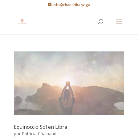
info@chandrika.yoga
Equinoccio Sol en Libra
por
Patricia Chalbaud