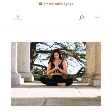
info@chandrika.yoga