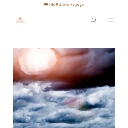
info@chandrika.yoga