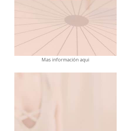
Mas información aqui