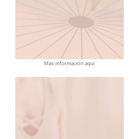
Mas información aqui