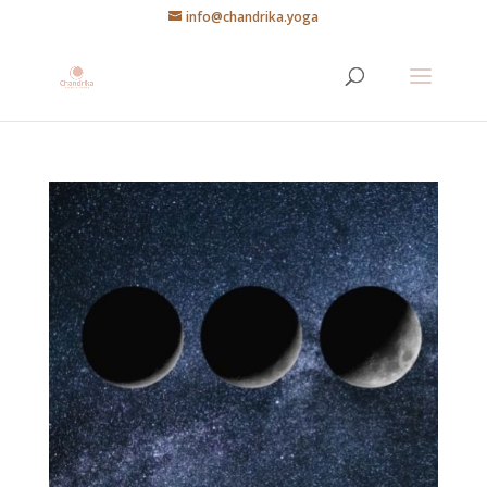
info@chandrika.yoga