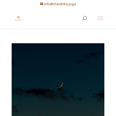
info@chandrika.yoga