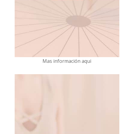
Mas información aqui