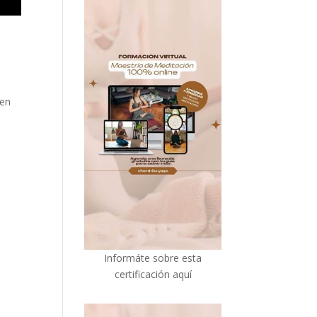
 en
I
nformáte sobre esta
certificación aquí