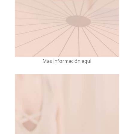
Mas información aqui