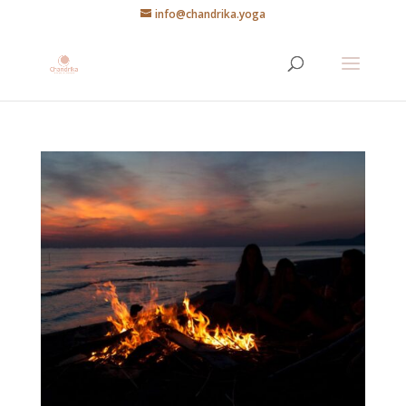
info@chandrika.yoga