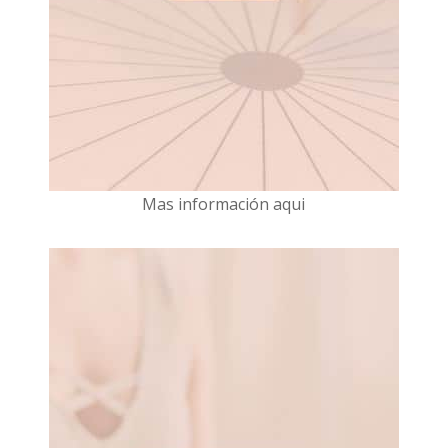
Mas información aqui