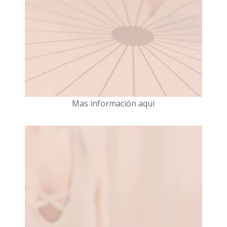
Mas información aqui