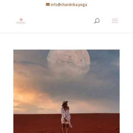
info@chandrika.yoga