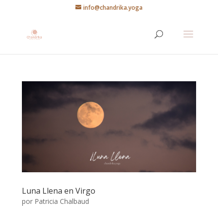
info@chandrika.yoga
Luna Llena en Virgo
por
Patricia Chalbaud