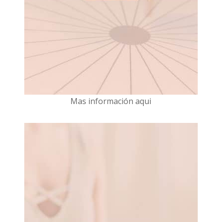
Mas información aqui