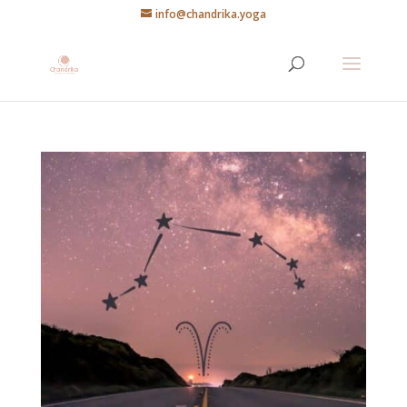
info@chandrika.yoga