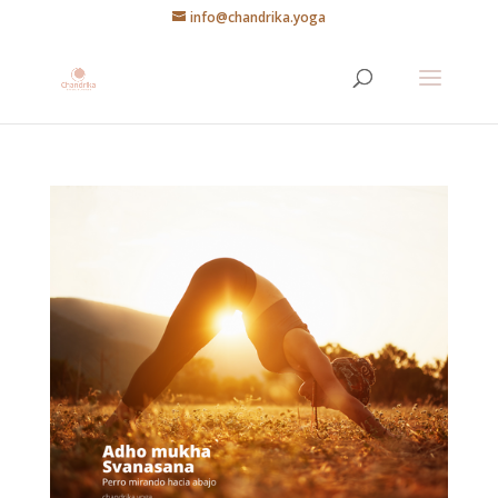
info@chandrika.yoga