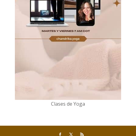
Clases de Yoga