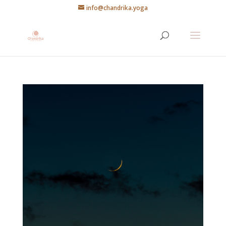
info@chandrika.yoga