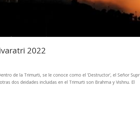
varatri 2022
Dentro de la Trimurti, se le conoce como el ‘Destructor’, el Señor Su
otras dos deidades incluidas en el Trimurti son Brahma y Vishnu. El