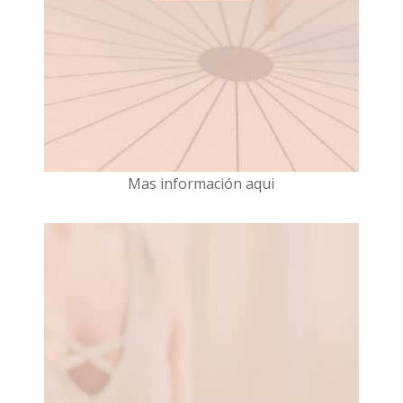
Mas información aqui