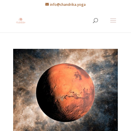
info@chandrika.yoga