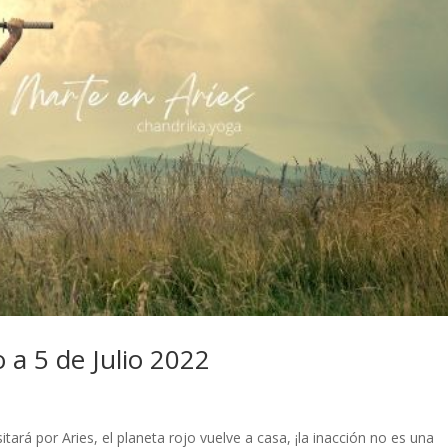
 a 5 de Julio 2022
tará por Aries, el planeta rojo vuelve a casa, ¡la inacción no es una