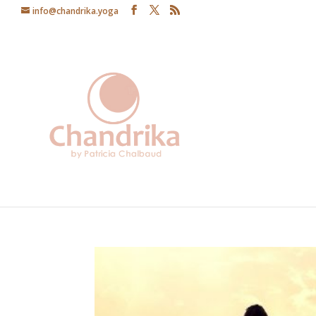
info@chandrika.yoga