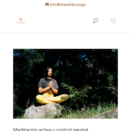
info@chandrika.yoga
Meditación activa y control mental