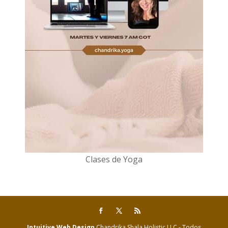
Clases de Yoga
Intuitive Web Design
Chandrika Shala Holistic LLC - Todos