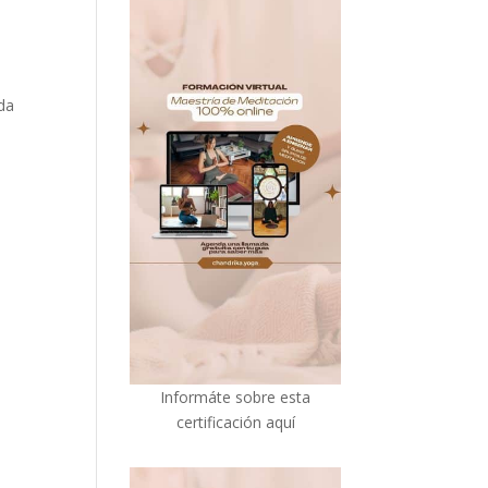
ada
I
nformáte sobre esta
certificación aquí