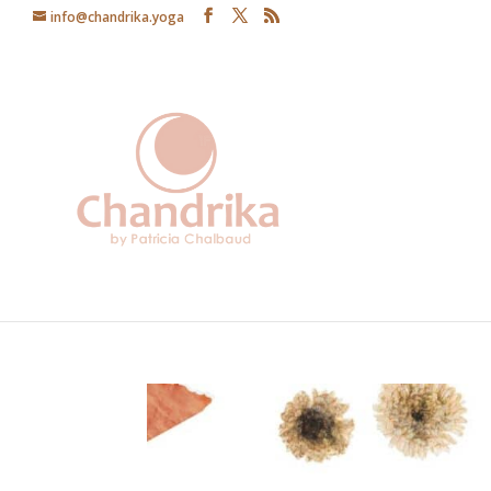
info@chandrika.yoga