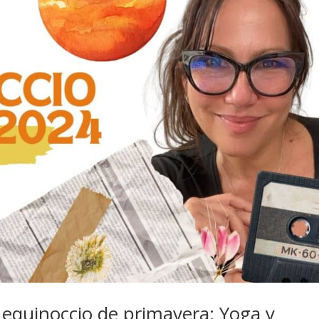
l equinoccio de primavera: Yoga y