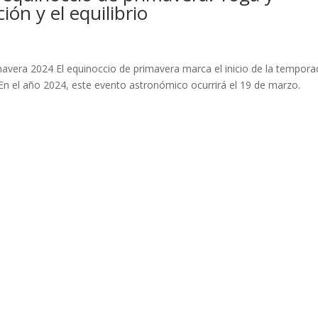
ón y el equilibrio
imavera 2024 El equinoccio de primavera marca el inicio de la tempor
En el año 2024, este evento astronómico ocurrirá el 19 de marzo.