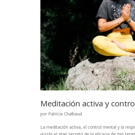
Meditación activa y contro
por
Patricia Chalbaud
La meditación activa, el control mental y la res
quizás el gran secreto de la eficacia de mis ter