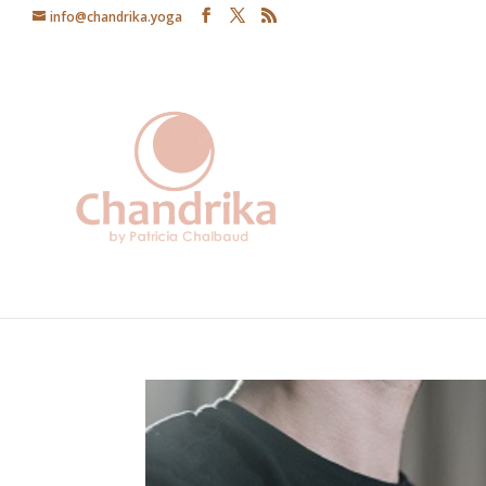
info@chandrika.yoga