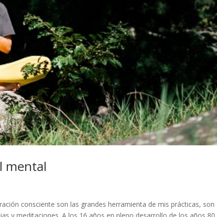
l mental
piración consciente son las grandes herramienta de mis prácticas, son
apias y meditaciones. A los 16 años en pleno desarrollo de los años 80