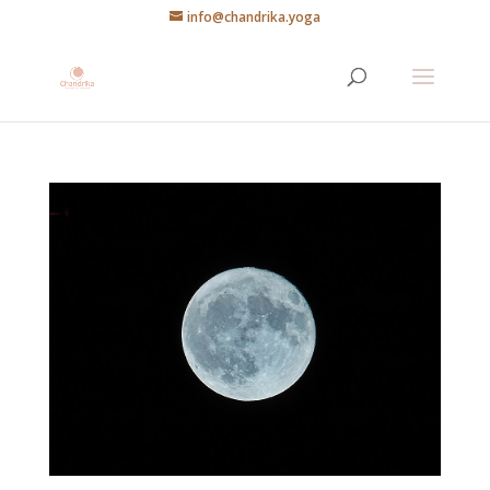
info@chandrika.yoga