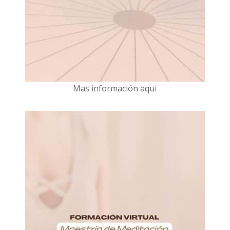
Mas información aqui