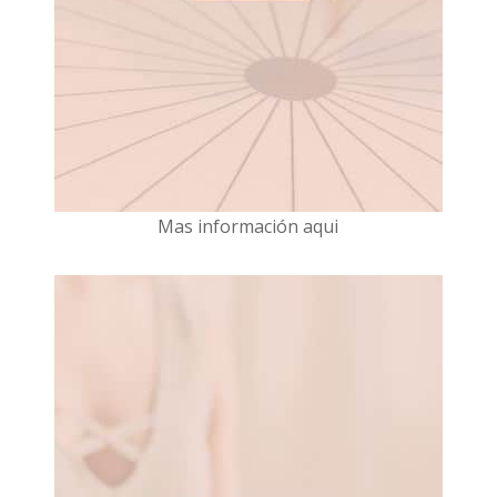
Mas información aqui