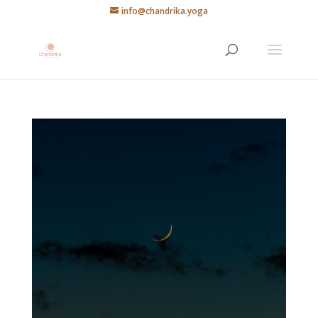
info@chandrika.yoga