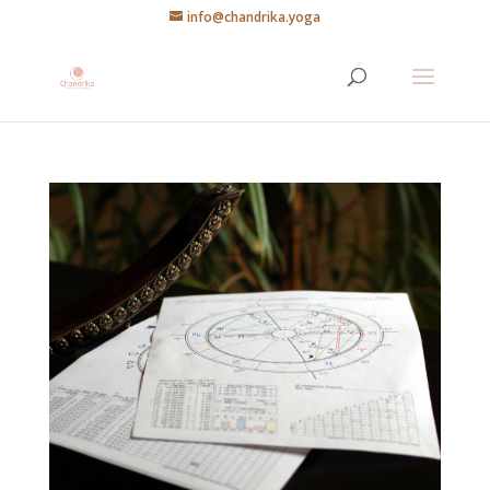
info@chandrika.yoga