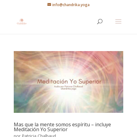
info@chandrika.yoga
Mas que la mente somos espíritu – incluye
Meditación Yo Superior
por
Patricia Chalbaud