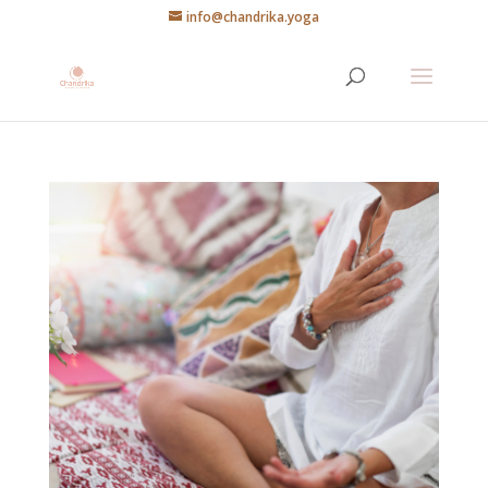
info@chandrika.yoga