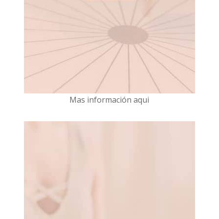
Mas información aqui