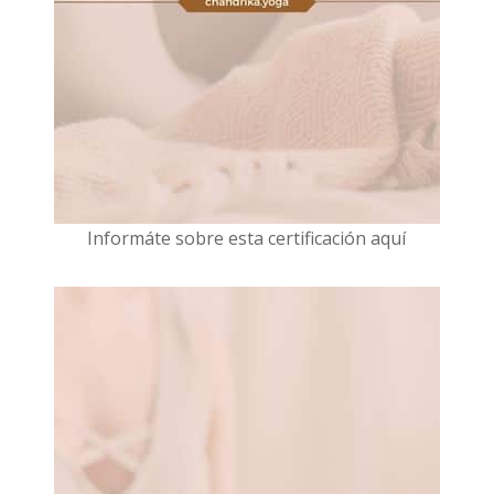
I
nformáte sobre esta certificación aquí