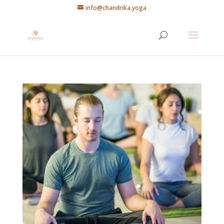
info@chandrika.yoga